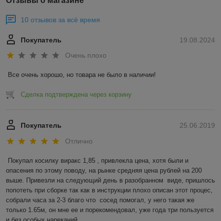
Отзывы о магазине
10 отзывов за всё время
Покупатель
19.08.2024
Очень плохо
Все очень хорошо, но товара не было в наличии!
Сделка подтверждена через корзину
Покупатель
25.06.2019
Отлично
Покупал косилку виракс 1,85 , привлекла цена, хотя были и 
опасения по этому поводу, на рынке средняя цена рублей на 200 
выше. Привезли на следующий день в разобранном  виде, пришлось 
попотеть при сборке так как в инструкции плохо описан этот процес, 
собрали часа за 2-3 благо что  сосед помогал, у него такая же 
только 1.65м, он мне ее и порекомендовал, уже года три пользуется 
и без особых нареканий.