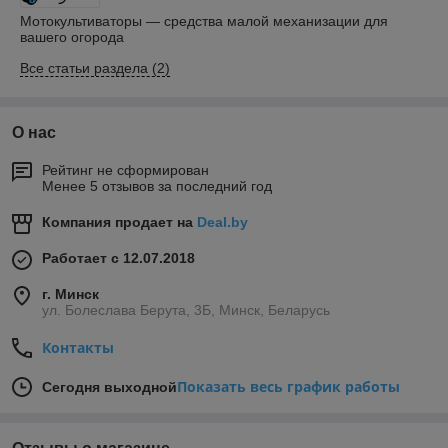
Мотокультиваторы — средства малой механизации для
вашего огорода
Все статьи раздела (2)
О нас
Рейтинг не сформирован
Менее 5 отзывов за последний год
Компания продает на
Deal.by
Работает с 12.07.2018
г. Минск
ул. Болеслава Берута, 3Б, Минск, Беларусь
Контакты
Показать весь график работы
Сегодня выходной