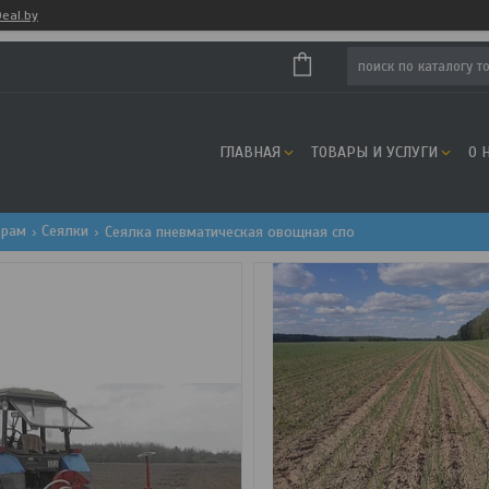
eal.by
ГЛАВНАЯ
ТОВАРЫ И УСЛУГИ
О 
орам
Сеялки
Сеялка пневматическая овощная спо