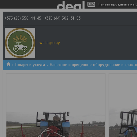
Начать продавать на D
+375 (29) 356-44-45
+375 (44) 502-31-93
wellagro.by
Товары и услуги
Навесное и прицепное оборудование к тракт