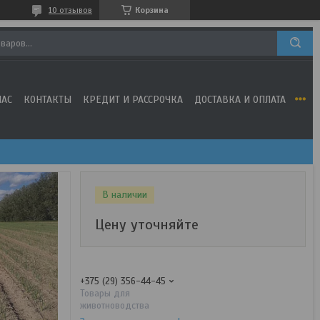
10 отзывов
Корзина
НАС
КОНТАКТЫ
КРЕДИТ И РАССРОЧКА
ДОСТАВКА И ОПЛАТА
В наличии
Цену уточняйте
+375 (29) 356-44-45
Товары для
животноводства