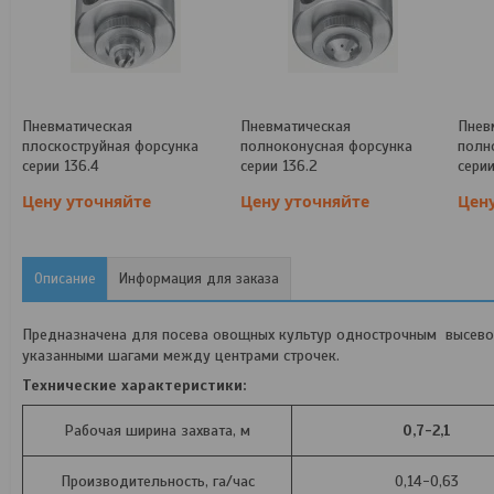
Пневматическая
Пневматическая
Пнев
плоскоструйная форсунка
полноконусная форсунка
полн
серии 136.4
серии 136.2
серии
Цену уточняйте
Цену уточняйте
Цен
Описание
Информация для заказа
Предназначена для посева овощных культур однострочным высевом 
указанными шагами между центрами строчек.
Технические характеристики:
Рабочая ширина захвата, м
0,7-2,1
Производительность, га/час
0,14-0,63