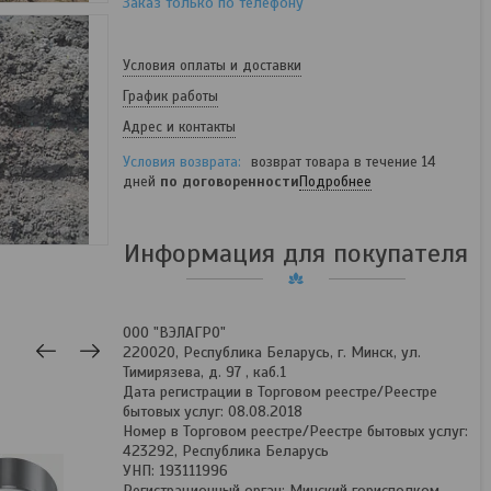
Заказ только по телефону
Условия оплаты и доставки
График работы
Адрес и контакты
возврат товара в течение 14
дней
по договоренности
Подробнее
Информация для покупателя
ООО "ВЭЛАГРО"
220020, Республика Беларусь, г. Минск, ул.
Тимирязева, д. 97 , каб.1
Дата регистрации в Торговом реестре/Реестре
бытовых услуг: 08.08.2018
Номер в Торговом реестре/Реестре бытовых услуг:
423292, Республика Беларусь
УНП: 193111996
Регистрационный орган: Минский горисполком