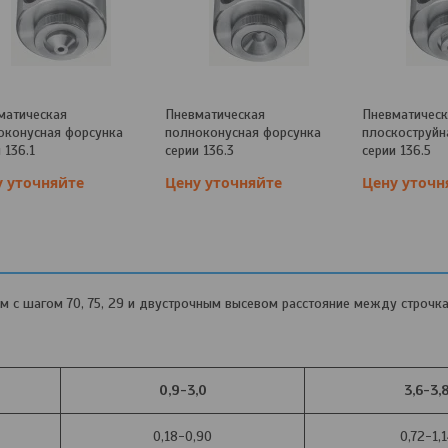
матическая
Пневматическая
Пневматичес
оконусная форсунка
полноконусная форсунка
плоскоструйн
 136.1
серии 136.3
серии 136.5
у уточняйте
Цену уточняйте
Цену уточн
с шагом 70, 75, 29 и двустрочным высевом расстояние между строчка
0,9-3,0
3,6-3,
0,18-0,90
0,72-1,