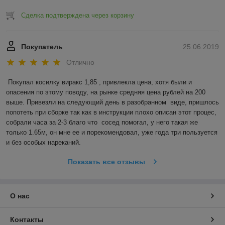
Сделка подтверждена через корзину
Покупатель
25.06.2019
Отлично
Покупал косилку виракс 1,85 , привлекла цена, хотя были и 
опасения по этому поводу, на рынке средняя цена рублей на 200 
выше. Привезли на следующий день в разобранном  виде, пришлось 
попотеть при сборке так как в инструкции плохо описан этот процес, 
собрали часа за 2-3 благо что  сосед помогал, у него такая же 
только 1.65м, он мне ее и порекомендовал, уже года три пользуется 
и без особых нареканий.
Показать все отзывы
О нас
Контакты