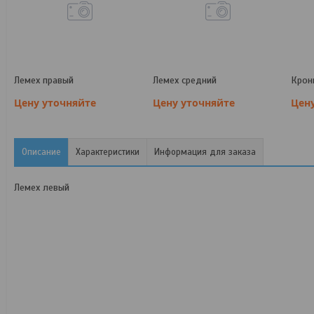
Лемех правый
Лемех средний
Крон
Цену уточняйте
Цену уточняйте
Цен
Описание
Характеристики
Информация для заказа
Лемех левый