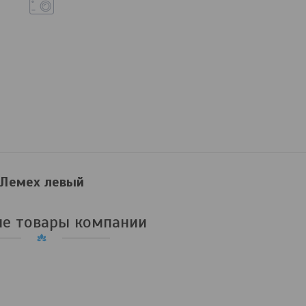
Лемех левый
е товары компании