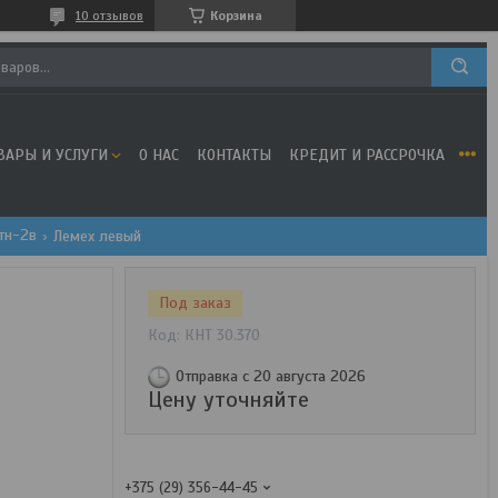
10 отзывов
Корзина
ВАРЫ И УСЛУГИ
О НАС
КОНТАКТЫ
КРЕДИТ И РАССРОЧКА
тн-2в
Лемех левый
Под заказ
Код:
КНТ 30.370
Отправка с 20 августа 2026
Цену уточняйте
+375 (29) 356-44-45