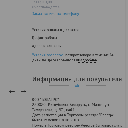
Товары для
животноводства
Заказ только по телефону
Условия оплаты и доставки
График работы
Адрес и контакты
возврат товара в течение 14
дней
по договоренности
Подробнее
Информация для покупателя
ООО "ВЭЛАГРО"
220020, Республика Беларусь, г. Минск, ул.
Тимирязева, д. 97 , каб.1
Дата регистрации в Торговом реестре/Реестре
бытовых услуг: 08.08.2018
Номер в Торговом реестре/Реестре бытовых услуг: