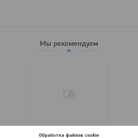
Мы рекомендуем
Кронштейн лемехов
Обработка файлов cookie