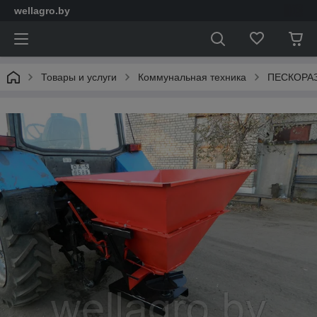
wellagro.by
Товары и услуги
Коммунальная техника
ПЕСКОРАЗ