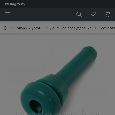
wellagro.by
Товары и услуги
Доильное оборудование
Сосковая