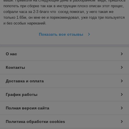
выше. Привезли на следующий день в разобранном  виде, пришлось 
попотеть при сборке так как в инструкции плохо описан этот процес, 
собрали часа за 2-3 благо что  сосед помогал, у него такая же 
только 1.65м, он мне ее и порекомендовал, уже года три пользуется 
и без особых нареканий.
Показать все отзывы
О нас
Контакты
Доставка и оплата
График работы
Полная версия сайта
Политика обработки cookies