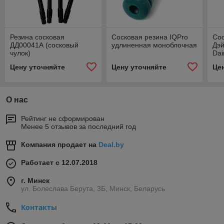
Резина сосковая
Сосковая резина IQPro
Сос
ДД00041А (сосковый
удлиненная моноблочная
Дэ
чулок)
Dai
Цену уточняйте
Цену уточняйте
Це
О нас
Рейтинг не сформирован
Менее 5 отзывов за последний год
Компания продает на
Deal.by
Работает с 12.07.2018
г. Минск
ул. Болеслава Берута, 3Б, Минск, Беларусь
Контакты