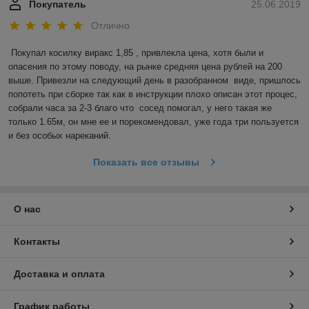
Покупатель
25.06.2019
Отлично
Покупал косилку виракс 1,85 , привлекла цена, хотя были и 
опасения по этому поводу, на рынке средняя цена рублей на 200 
выше. Привезли на следующий день в разобранном  виде, пришлось 
попотеть при сборке так как в инструкции плохо описан этот процес, 
собрали часа за 2-3 благо что  сосед помогал, у него такая же 
только 1.65м, он мне ее и порекомендовал, уже года три пользуется 
и без особых нареканий.
Показать все отзывы
О нас
Контакты
Доставка и оплата
График работы