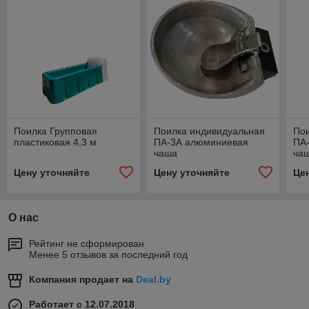
Поилка Групповая
Поилка индивидуальная
По
пластиковая 4,3 м
ПА-3А алюминиевая
ПА
чаша
ча
Цену уточняйте
Цену уточняйте
Це
О нас
Рейтинг не сформирован
Менее 5 отзывов за последний год
Компания продает на
Deal.by
Работает с 12.07.2018