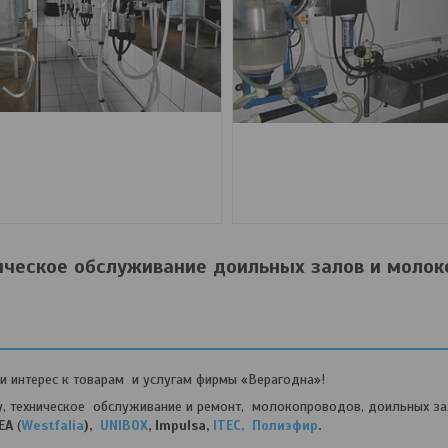
ическое обслуживание доильных залов и моло
и интерес к товарам и услугам фирмы «Верагодна»!
хническое обслуживание и ремонт, молокопроводов, доильных за
EA
(
Westfalia
),
UNIBOX
, Impulsa,
ITEC,
Полиэфир
.