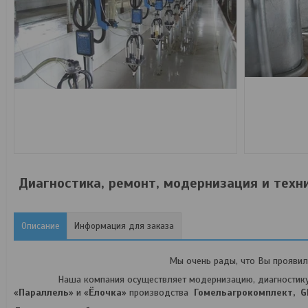
Диагностика, ремонт, модернизация и техн
Описание
Информация для заказа
Мы очень рады, что Вы проявил
Наша компания осуществляет модернизацию, диагностику, те
«
Параллель
» и «
Ёлочка
» производства
Гомельагрокомплект,
G