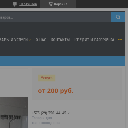
10 отзывов
Корзина
ВАРЫ И УСЛУГИ
О НАС
КОНТАКТЫ
КРЕДИТ И РАССРОЧКА
Услуга
от
200
руб.
+375 (29) 356-44-45
Товары для
животноводства