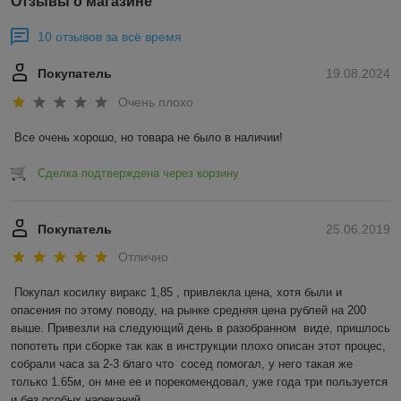
Отзывы о магазине
10 отзывов за всё время
Покупатель
19.08.2024
Очень плохо
Все очень хорошо, но товара не было в наличии!
Сделка подтверждена через корзину
Покупатель
25.06.2019
Отлично
Покупал косилку виракс 1,85 , привлекла цена, хотя были и 
опасения по этому поводу, на рынке средняя цена рублей на 200 
выше. Привезли на следующий день в разобранном  виде, пришлось 
попотеть при сборке так как в инструкции плохо описан этот процес, 
собрали часа за 2-3 благо что  сосед помогал, у него такая же 
только 1.65м, он мне ее и порекомендовал, уже года три пользуется 
и без особых нареканий.