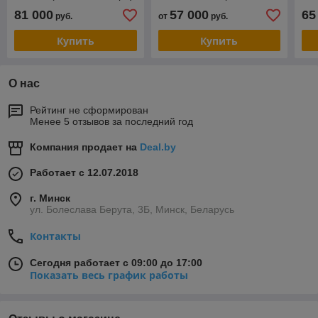
компьютера)
Geo
81 000
57 000
65
руб.
от
руб.
Купить
Купить
О нас
Рейтинг не сформирован
Менее 5 отзывов за последний год
Компания продает на
Deal.by
Работает с 12.07.2018
г. Минск
ул. Болеслава Берута, 3Б, Минск, Беларусь
Контакты
Сегодня работает с 09:00 до 17:00
Показать весь график работы