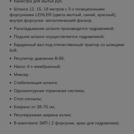
Канистра для мытья рук;
Штанга 12, 15, 18 метров с 3-х позиционными
форсунками LEHLER (цвета желтый, синий, красный),
внутри форсунки- металлический фильтр;
Раскладывание штанги производится гидравликой;
Подъем штанги осуществляется гидравликой;
Карданный вал под отечественный трактор со шлицами
6x8;
Регулятор давления B-85;
Насос 4-х мембранный;
Миксер
Стабилизация штанги;
Одноконтурная тормозная система;
Стоп-сигналы;
Клиренс от 38-70 см;
Регулируемая ширина колеи;
В комплекте ЗИП ( 2 форсунки, кран для гидравлики).