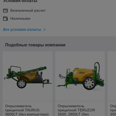
Условия оплаты
Безналичный расчет
Наличными
Все условия оплаты
Подобные товары компании
Опрыскиватель
Опрыскиватель
Оп
прицепной TAURUS
прицепной TERUZOR
пр
3600LT (без компьютера)
2600, 2800LT (без
30