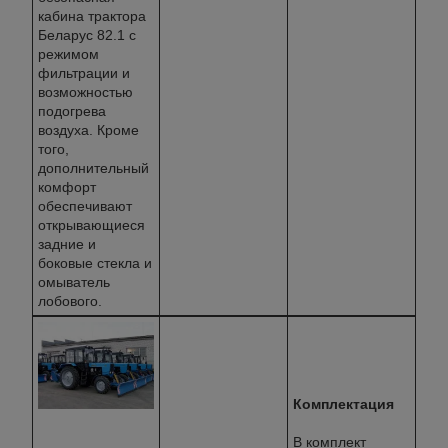
кабина трактора
Беларус 82.1 с
режимом
фильтрации и
возможностью
подогрева
воздуха. Кроме
того,
дополнительный
комфорт
обеспечивают
открывающиеся
задние и
боковые стекла и
омыватель
лобового.
Комплектация
В комплект