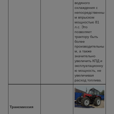
водяного
охлаждения с
непосредственны
м впрыском
мощностью 81
л.с. Это
позволяет
трактору быть
более
производительны
м, а также
значительно
увеличить КПД и
эксплуатационну
ю мощность, не
увеличивая
расход топлива.
Трансмиссия