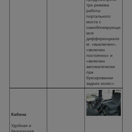
три режима
работы
портального
моста с
самоблокирующи
мся
дифференциало
м: «выключен»,
«включен
постоянно» и
«включен
автоматически
при
буксировании
задних колес».
Кабина
Удобная и
безопасная