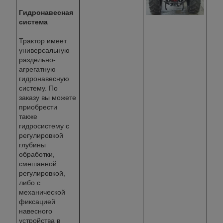
Гидронавесная
система
Трактор имеет
универсальную
раздельно-
агрегатную
гидронавесную
систему. По
заказу вы можете
приобрести
также
гидросистему с
регулировкой
глубины
обработки,
смешанной
регулировкой,
либо с
механической
фиксацией
навесного
устройства в