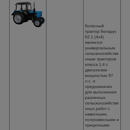
Колесный
трактор Беларус
82.1 (4х4)
является
универсальным
сельскохозяйстве
нным трактором
класса 1,4 с
двигателем
мощностью 87
л.с. и
предназначен
для выполнения
различных
сельскохозяйстве
нных работ с
навесными,
полунавесными и
прицепными