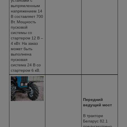
установки с
выпрямленным
напряжением 14
В составляет 700
Вт. Мощность
пусковой
системы со
стартером 12 В –
4 кВт. На заказ
может быть
выполнена
пусковая
система 24 В со
стартером 6 кВ.
Передний
ведущий мост
В тракторе
Беларус 82.1
предусмотрено