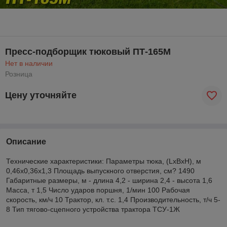
Пресс-подборщик тюковый ПТ-165М
Нет в наличии
Розница
Цену уточняйте
Описание
Технические характеристики: Параметры тюка, (LxBxH), м
0,46х0,36х1,3 Площадь выпускного отверстия, см? 1490
Габаритные размеры, м - длина 4,2 - ширина 2,4 - высота 1,6
Масса, т 1,5 Число ударов поршня, 1/мин 100 Рабочая
скорость, км/ч 10 Трактор, кл. т.с. 1,4 Производительность, т/ч 5-
8 Тип тягово-сцепного устройства трактора ТСУ-1Ж