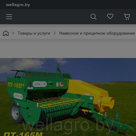
wellagro.by
Товары и услуги
Навесное и прицепное оборудование 