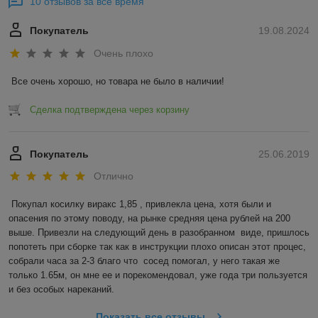
10 отзывов за всё время
Покупатель
19.08.2024
Очень плохо
Все очень хорошо, но товара не было в наличии!
Сделка подтверждена через корзину
Покупатель
25.06.2019
Отлично
Покупал косилку виракс 1,85 , привлекла цена, хотя были и 
опасения по этому поводу, на рынке средняя цена рублей на 200 
выше. Привезли на следующий день в разобранном  виде, пришлось 
попотеть при сборке так как в инструкции плохо описан этот процес, 
собрали часа за 2-3 благо что  сосед помогал, у него такая же 
только 1.65м, он мне ее и порекомендовал, уже года три пользуется 
и без особых нареканий.
Показать все отзывы