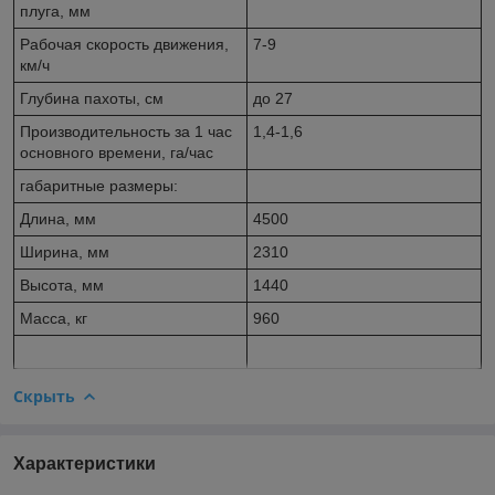
плуга, мм
Рабочая скорость движения,
7-9
км/ч
Глубина пахоты, см
до 27
Производительность за 1 час
1,4-1,6
основного времени, га/час
габаритные размеры:
Длина, мм
4500
Ширина, мм
2310
Высота, мм
1440
Масса, кг
960
Скрыть
Характеристики