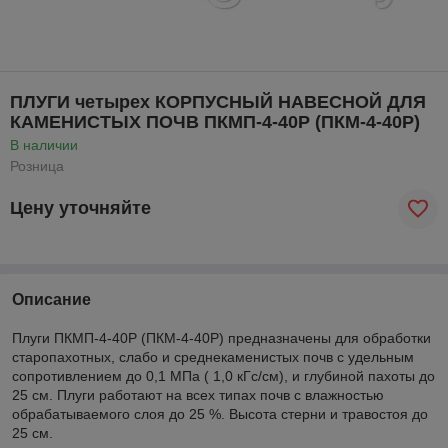
ПЛУГИ четырех КОРПУСНЫЙ НАВЕСНОЙ ДЛЯ
КАМЕНИСТЫХ ПОЧВ ПКМП-4-40Р (ПКМ-4-40Р)
В наличии
Розница
Цену уточняйте
Описание
Плуги ПКМП-4-40Р (ПКМ-4-40Р) предназначены для обработки
старопахотных, слабо и среднекаменистых почв с удельным
сопротивлением до 0,1 МПа ( 1,0 кГс/см), и глубиной пахоты до
25 см. Плуги работают на всех типах почв с влажностью
обрабатываемого слоя до 25 %. Высота стерни и травостоя до
25 см.