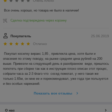
Очень плохо
Все очень хорошо, но товара не было в наличии!
Сделка подтверждена через корзину
Покупатель
25.06.2019
Отлично
Покупал косилку виракс 1,85 , привлекла цена, хотя были и 
опасения по этому поводу, на рынке средняя цена рублей на 200 
выше. Привезли на следующий день в разобранном  виде, пришлось 
попотеть при сборке так как в инструкции плохо описан этот процес, 
собрали часа за 2-3 благо что  сосед помогал, у него такая же 
только 1.65м, он мне ее и порекомендовал, уже года три пользуется 
и без особых нареканий.
Показать все отзывы
О нас