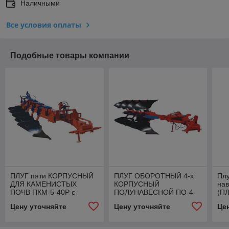
Наличными
Все условия оплаты
Подобные товары компании
ПЛУГ пяти КОРПУСНЫЙ
ПЛУГ ОБОРОТНЫЙ 4-х
Плу
ДЛЯ КАМЕНИСТЫХ
КОРПУСНЫЙ
на
ПОЧВ ПКМ-5-40Р с
ПОЛУНАВЕСНОЙ ПО-4-
(ПЛ
изменяемой шириной
40
Цену уточняйте
Цену уточняйте
Це
захвата корпусов