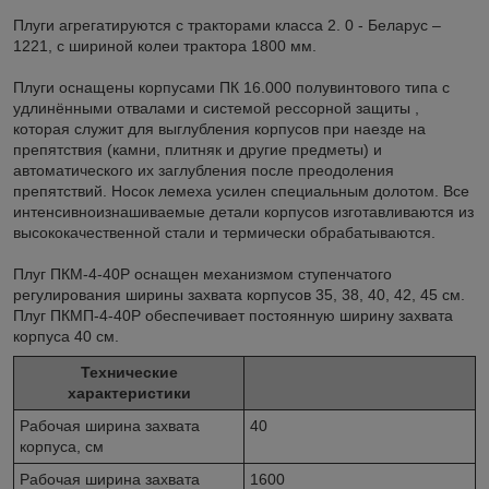
Плуги агрегатируются с тракторами класса 2. 0 - Беларус –
1221, с шириной колеи трактора 1800 мм.
Плуги оснащены корпусами ПК 16.000 полувинтового типа с
удлинёнными отвалами и системой рессорной защиты ,
которая служит для выглубления корпусов при наезде на
препятствия (камни, плитняк и другие предметы) и
автоматического их заглубления после преодоления
препятствий. Носок лемеха усилен специальным долотом. Все
интенсивноизнашиваемые детали корпусов изготавливаются из
высококачественной стали и термически обрабатываются.
Плуг ПКМ-4-40Р оснащен механизмом ступенчатого
регулирования ширины захвата корпусов 35, 38, 40, 42, 45 см.
Плуг ПКМП-4-40Р обеспечивает постоянную ширину захвата
корпуса 40 см.
Технические
характеристики
Рабочая ширина захвата
40
корпуса, см
Рабочая ширина захвата
1600