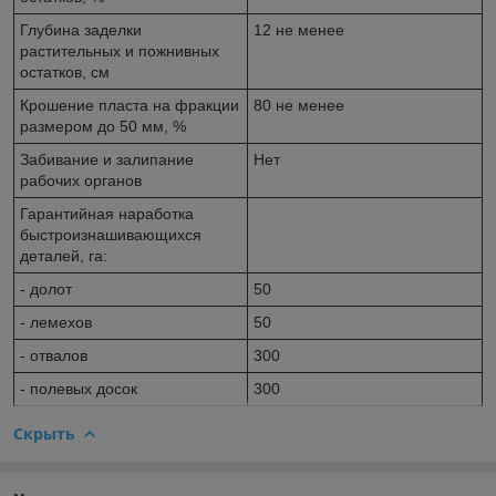
Глубина заделки
12 не менее
растительных и пожнивных
остатков, см
Крошение пласта на фракции
80 не менее
размером до 50 мм, %
Забивание и залипание
Нет
рабочих органов
Гарантийная наработка
быстроизнашивающихся
деталей, га:
- долот
50
- лемехов
50
- отвалов
300
- полевых досок
300
Скрыть