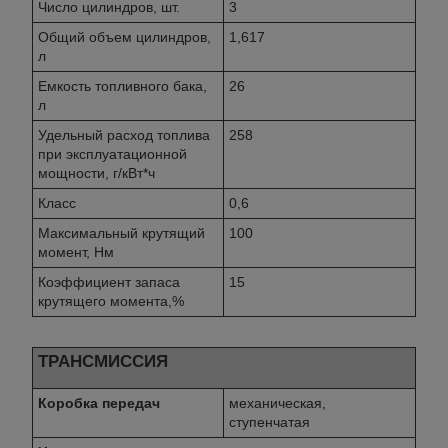
Число цилиндров, шт.
3
Общий объем цилиндров,
1,617
л
Емкость топливного бака,
26
л
Удельный расход топлива
258
при эксплуатационной
мощности, г/кВт*ч
Класс
0,6
Максимальный крутящий
100
момент, Нм
Коэффициент запаса
15
крутящего момента,%
ТРАНСМИССИЯ
Коробка передач
механическая,
ступенчатая