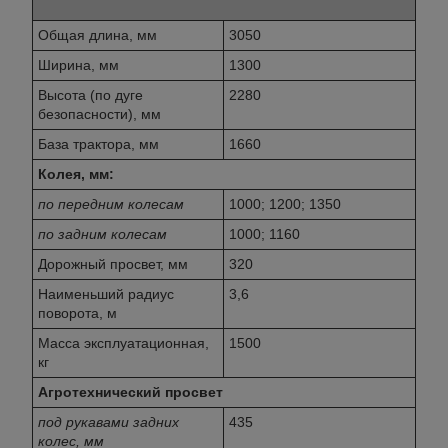
Общая длина, мм
3050
Ширина, мм
1300
Высота (по дуге
2280
безопасности), мм
База трактора, мм
1660
Колея, мм:
по передним колесам
1000; 1200; 1350
по задним колесам
1000; 1160
Дорожный просвет, мм
320
Наименьший радиус
3,6
поворота, м
Масса эксплуатационная,
1500
кг
Агротехнический просвет
под рукавами задних
435
колес, мм