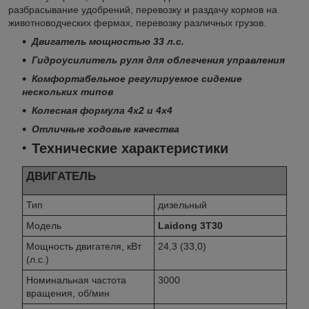
разбрасывание удобрений, перевозку и раздачу кормов на
животноводческих фермах, перевозку различных грузов.
Двигатель мощностью 33 л.с.
Гидроусилитель руля для облегчения управления
Комфортабельное регулируемое сидение
нескольких типов
Колесная формула 4х2 и 4х4
Отличные ходовые качества
Технические характеристики
ДВИГАТЕЛЬ
Тип
дизельный
Модель
Laidong 3Т30
Мощность двигателя, кВт
24,3 (33,0)
(л.с.)
Номинальная частота
3000
вращения, об/мин