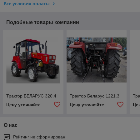
Все условия оплаты
Подобные товары компании
Трактор БЕЛАРУС 320.4
Трактор Беларус 1221.3
Тра
Цену уточняйте
Цену уточняйте
Це
О нас
Рейтинг не сформирован