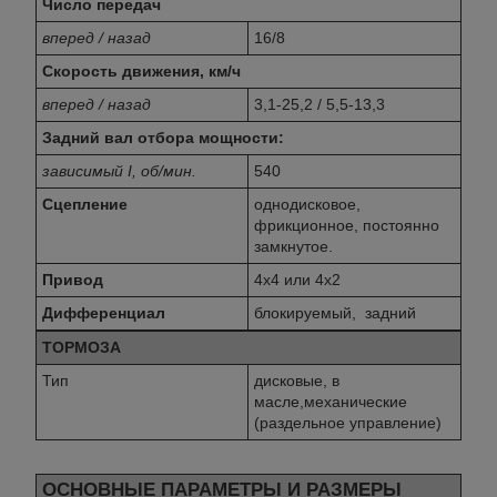
Число передач
вперед / назад
16/8
Скорость движения, км/ч
вперед / назад
3,1-25,2 / 5,5-13,3
Задний вал отбора мощности:
зависимый I, об/мин.
540
Сцепление
однодисковое,
фрикционное, постоянно
замкнутое.
Привод
4х4 или 4х2
Дифференциал
блокируемый, задний
ТОРМОЗА
Тип
дисковые, в
масле,механические
(раздельное управление)
ОСНОВНЫЕ ПАРАМЕТРЫ И РАЗМЕРЫ