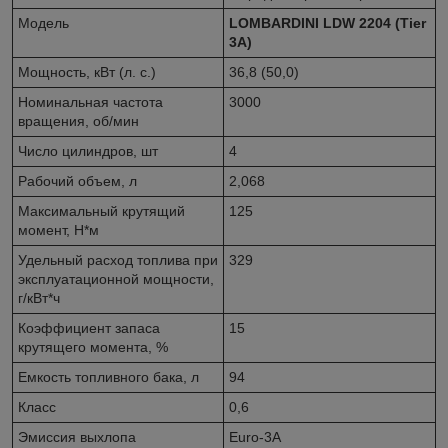
Модель
LOMBARDINI LDW 2204 (Tier
3A)
Мощность, кВт (л. с.)
36,8 (50,0)
Номинальная частота
3000
вращения, об/мин
Число цилиндров, шт
4
Рабочий объем, л
2,068
Максимальный крутящий
125
момент, Н*м
Удельный расход топлива при
329
эксплуатационной мощности,
г/кВт*ч
Коэффициент запаса
15
крутящего момента, %
Емкость топливного бака, л
94
Класс
0,6
Эмиссия выхлопа
Euro-3A