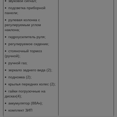
звуковой сигнал;
подсветка приборной
панели;
рулевая колонка с
регулируемым углом
наклона;
гидроусилитель руля;
регулируемое сидение;
стояночный тормоз
(ручной);
ручной газ;
зеркало заднего вида (2);
подножка (2);
крылья передних колес (2);
гайки погрузочные на
дисках(4);
аккумулятор (88Ач);
комплект ЗИП