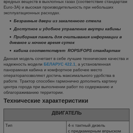
вредных веществ в выхлопных газах (соответствие стандартам
Euro-3A) и высокая производительность при небольших
эксплуатационных расходах.
Безрамные двери из закаленного стекла
Доступное и удобное управление внутри кабины
Приборная панель для считывания информации в
дневное и ночное время суток
кабина соответствует ROPS/FOPS стандартам
Данная модель сочетает в себе лучшие технические качества и
надежность модели
БЕЛАРУС 422.1
, а установленная
панорамная кабина и комфортное рабочее место
операторапозволяют достичь максимального удобства в
работе. Трактор способен гармонично дополнить картину
центра города при выполнении работ по содержанию и
облагораживанию территории.
Технические характеристики
ДВИГАТЕЛЬ
Тип
4-х тактный дизель
с предкамерным впрыском