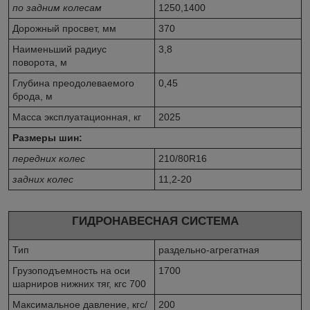
по задним колесам
1250,1400
Дорожный просвет, мм
370
Наименьший радиус
3,8
поворота, м
Глубина преодолеваемого
0,45
брода, м
Масса эксплуатационная, кг
2025
Размеры шин:
передних колес
210/80R16
задних колес
11,2-20
ГИДРОНАВЕСНАЯ СИСТЕМА
Тип
раздельно-агрегатная
Грузоподъемность на оси
1700
шарниров нижних тяг, кгс 700
Максимальное давление, кгс/
200