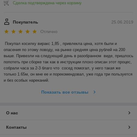
Сделка подтверждена через корзину
Покупатель
25.06.2019
Отлично
Покупал косилку виракс 1,85 , привлекла цена, хотя были и 
опасения по этому поводу, на рынке средняя цена рублей на 200 
выше. Привезли на следующий день в разобранном  виде, пришлось 
попотеть при сборке так как в инструкции плохо описан этот процес, 
собрали часа за 2-3 благо что  сосед помогал, у него такая же 
только 1.65м, он мне ее и порекомендовал, уже года три пользуется 
и без особых нареканий.
Показать все отзывы
О нас
Контакты